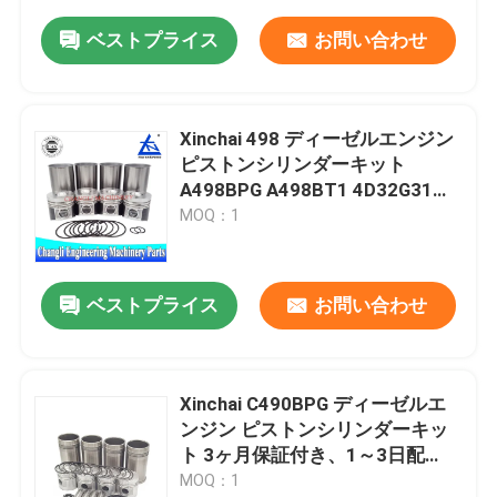
ベストプライス
お問い合わせ
Xinchai 498 ディーゼルエンジン
ピストンシリンダーキット
A498BPG A498BT1 4D32G31用
12 KG 重量
MOQ：1
ベストプライス
お問い合わせ
Xinchai C490BPG ディーゼルエ
ンジン ピストンシリンダーキッ
ト 3ヶ月保証付き、1～3日配
送、4気筒用
MOQ：1