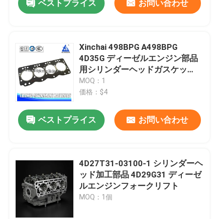
ベストプライス
お問い合わせ
Xinchai 498BPG A498BPG
4D35G ディーゼルエンジン部品
用シリンダーヘッドガスケッ
ト、迅速な配送
MOQ：1
価格：$4
ベストプライス
お問い合わせ
4D27T31-03100-1 シリンダーヘ
ッド加工部品 4D29G31 ディーゼ
ルエンジンフォークリフト
MOQ：1個