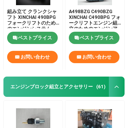
組み立て クランクシャ
A498BZG C490BZG
フト XINCHAI 490BPG
XINCHAI C490BPG フォ
フォークリフトのため
ークリフトエンジン組
のエンジンシステム
立のためのエンジンア
シ
ベストプライス
ベストプライス
お問い合わせ
お問い合わせ
エンジンブロック組立とアクセサリー
(61)