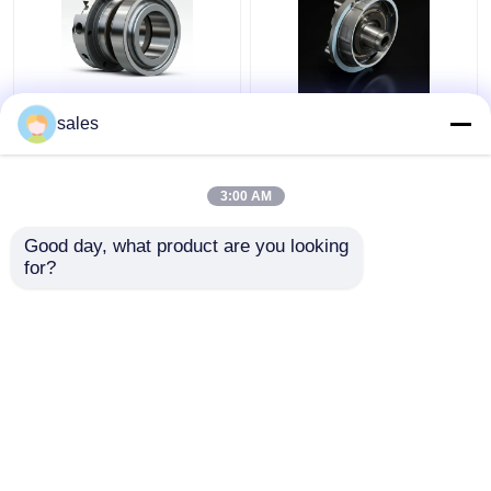
4D29G31-04003 ヘリ
4D29G31-04100 高性
sales
フォークリフト用の第2
能ディーゼルフォーク
圧縮リング 3.5 トン
リフト用オイルリング
4t
3:00 AM
ベストプライス
ベストプライス
Good day, what product are you looking 
for?
お問い合わせ
お問い合わせ
多くを見て下さい
ホーム
企業情報
お問い合わせ
Desktop Site
地図
Privacy Policy