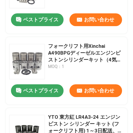
ベストプライス
お問い合わせ
フォークリフト用Xinchai
A490BPGディーゼルエンジンピ
ストンシリンダーキット（4気
筒） - 浙江新柴股份有限公司製
MOQ：1
ベストプライス
お問い合わせ
家へ
製品
YTO 東方紅 LR4A3-24 エンジン
ピストン シリンダー キット (フ
ォークリフト用) 1～3日配送、4
ビデオ