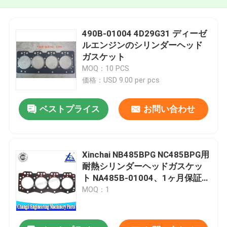
490B-01004 4D29G31 ディーゼ
ルエンジンのシリンダーヘッド
ガスケット
MOQ：10 PCS
価格：USD 9.00 per pcs
ベストプライス
お問い合わせ
Xinchai NB485BPG NC485BPG用
耐熱シリンダーヘッドガスケッ
ト NA485B-01004、1ヶ月保証付
き
MOQ：1