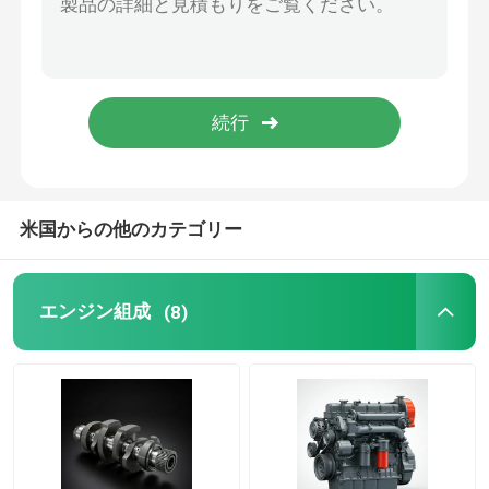
石油供給システム
冷却システム
スターター アセンブリ
米国からの他のカテゴリー
発電機とベルトの組立
エンジン組成
(8)
ブレーキ片