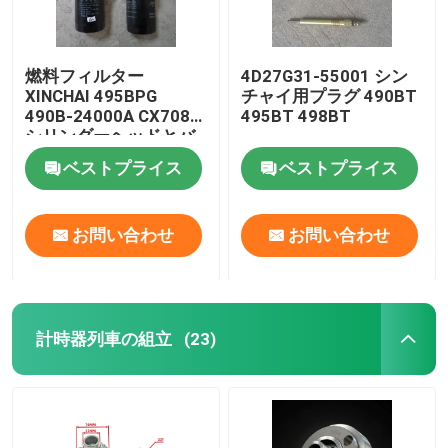
燃料フィルター
4D27G31-55001 シン
XINCHAI 495BPG
チャイ用プラグ 490BT
490B-24000A CX7085
495BT 498BT
シリンダーヘッドとバ
ルブシステム
ベストプライス
ベストプライス
お問い合わせ
お問い合わせ
計時器列車の組立
(23)