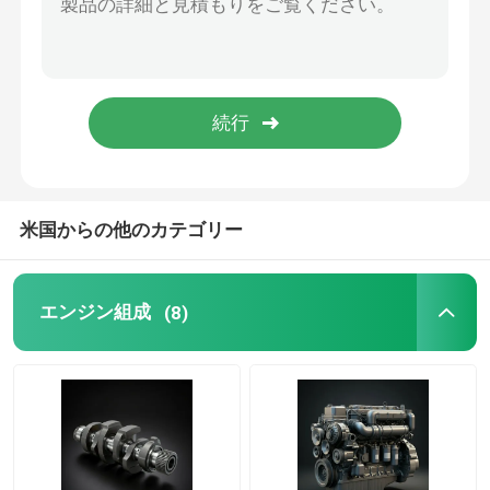
石油供給システム
冷却システム
スターター アセンブリ
米国からの他のカテゴリー
発電機とベルトの組立
エンジン組成
(8)
ブレーキ片