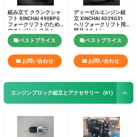
組み立て クランクシャ
ディーゼルエンジン組
フト XINCHAI 490BPG
立 XINCHAI 4D29G31
フォークリフトのため
ヘリフォークリフト用
のエンジンシステム
部品 3.5 トン
ベストプライス
ベストプライス
お問い合わせ
お問い合わせ
エンジンブロック組立とアクセサリー
(61)