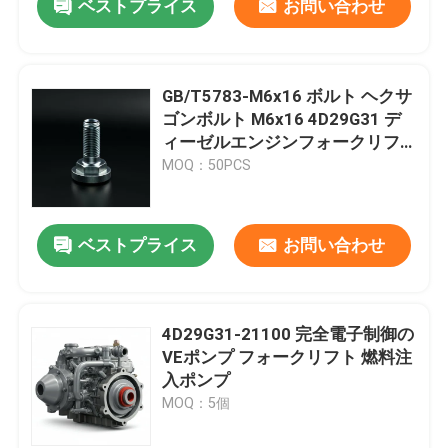
ベストプライス
お問い合わせ
GB/T5783-M6x16 ボルト ヘクサ
ゴンボルト M6x16 4D29G31 デ
ィーゼルエンジンフォークリフ
ト部品
MOQ：50PCS
ベストプライス
お問い合わせ
4D29G31-21100 完全電子制御の
VEポンプ フォークリフト 燃料注
入ポンプ
MOQ：5個