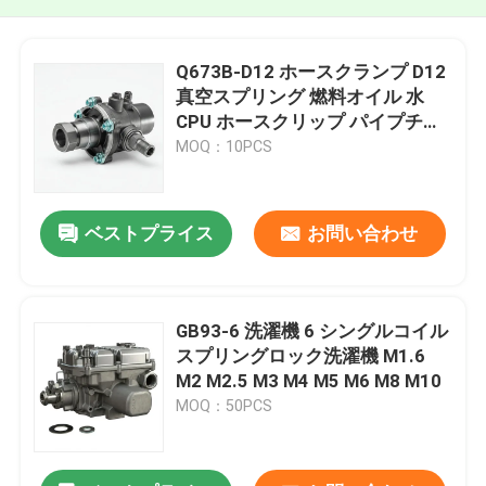
Q673B-D12 ホースクランプ D12
真空スプリング 燃料オイル 水
CPU ホースクリップ パイプチュ
ーブ
MOQ：10PCS
ベストプライス
お問い合わせ
GB93-6 洗濯機 6 シングルコイル
スプリングロック洗濯機 M1.6
M2 M2.5 M3 M4 M5 M6 M8 M10
MOQ：50PCS