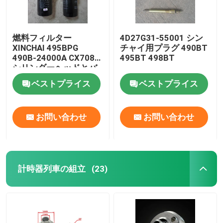
燃料フィルター
4D27G31-55001 シン
XINCHAI 495BPG
チャイ用プラグ 490BT
490B-24000A CX7085
495BT 498BT
シリンダーヘッドとバ
ルブシステム
ベストプライス
ベストプライス
お問い合わせ
お問い合わせ
計時器列車の組立
(23)