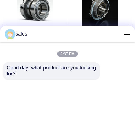
4D29G31-04003 ヘリ
4D29G31-04100 高性
sales
フォークリフト用の第2
能ディーゼルフォーク
圧縮リング 3.5 トン
リフト用オイルリング
4t
2:37 PM
ベストプライス
ベストプライス
Good day, what product are you looking 
for?
お問い合わせ
お問い合わせ
多くを見て下さい
ホーム
企業情報
お問い合わせ
Desktop Site
地図
Privacy Policy