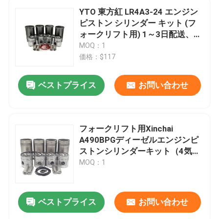
YTO 東方紅 LR4A3-24 エンジン
ピストン シリンダー キット (フ
ォークリフト用) 1～3日配送、4
気筒
MOQ：1
価格：$117
ベストプライス
お問い合わせ
フォークリフト用Xinchai
A490BPGディーゼルエンジンピ
ストンシリンダーキット（4気
筒） - 浙江新柴股份有限公司製
MOQ：1
ベストプライス
お問い合わせ