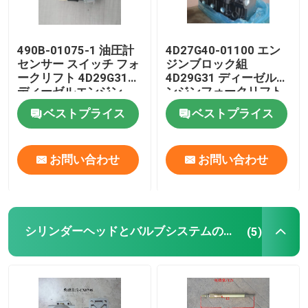
490B-01075-1 油圧計
4D27G40-01100 エン
センサー スイッチ フォ
ジンブロック組
ークリフト 4D29G31
4D29G31 ディーゼルエ
ディーゼルエンジン
ンジンフォークリフト
ベストプライス
ベストプライス
お問い合わせ
お問い合わせ
シリンダーヘッドとバルブシステムの組立
(5)