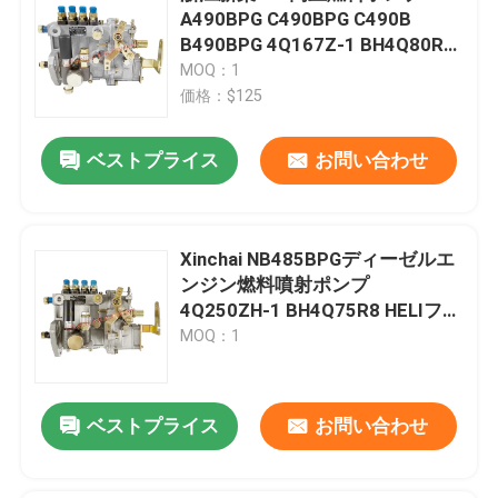
A490BPG C490BPG C490B
B490BPG 4Q167Z-1 BH4Q80R8
用
MOQ：1
価格：$125
ベストプライス
お問い合わせ
Xinchai NB485BPGディーゼルエ
ンジン燃料噴射ポンプ
4Q250ZH-1 BH4Q75R8 HELIフォ
ークリフト用
MOQ：1
ベストプライス
お問い合わせ