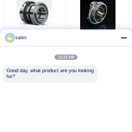
4D29G31-04003 ヘリ
4D29G31-04100 高性
sales
フォークリフト用の第2
能ディーゼルフォーク
圧縮リング 3.5 トン
リフト用オイルリング
4t
12:25 AM
ベストプライス
ベストプライス
Good day, what product are you looking 
for?
お問い合わせ
お問い合わせ
多くを見て下さい
ホーム
企業情報
お問い合わせ
Desktop Site