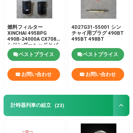
燃料フィルター
4D27G31-55001 シン
XINCHAI 495BPG
チャイ用プラグ 490BT
490B-24000A CX7085
495BT 498BT
シリンダーヘッドとバ
ルブシステム
ベストプライス
ベストプライス
お問い合わせ
お問い合わせ
計時器列車の組立
(23)