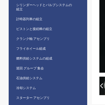
シリンダーヘッドとバルブシステムの
組立
計時器列車の組立
ピストンと接続棒の組立
クランク軸 アセンブリ
フライホイール組成
燃料供給システムの組成
巡回 グループ 集会
石油供給システム
冷却システム
スターター アセンブリ