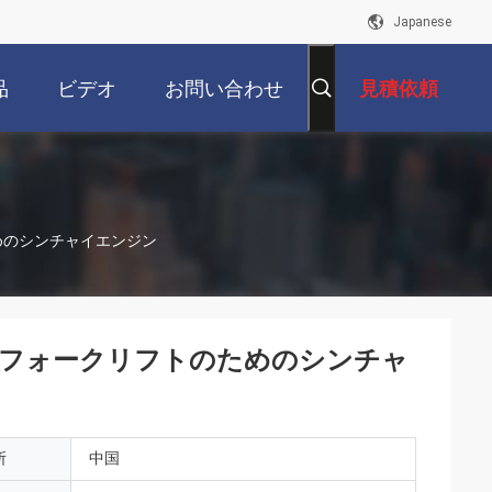
Japanese
品
ビデオ
お問い合わせ
見積依頼
トのためのシンチャイエンジン
29G31 フォークリフトのためのシンチャ
所
中国