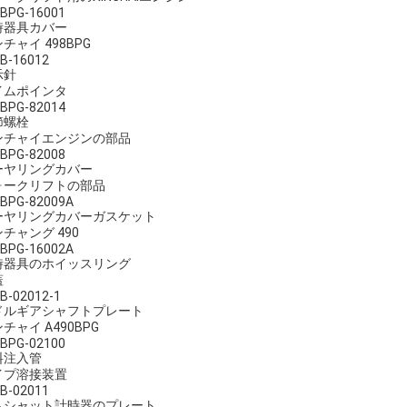
BPG-16001
時器具カバー
チャイ 498BPG
B-16012
示針
イムポインタ
BPG-82014
節螺栓
ンチャイエンジンの部品
BPG-82008
ーヤリングカバー
ォークリフトの部品
0BPG-82009A
ーヤリングカバーガスケット
チャング 490
0BPG-16002A
時器具のホイッスリング
蓋
B-02012-1
ドルギアシャフトプレート
チャイ A490BPG
BPG-02100
料注入管
イプ溶接装置
B-02011
ムシャット計時器のプレート