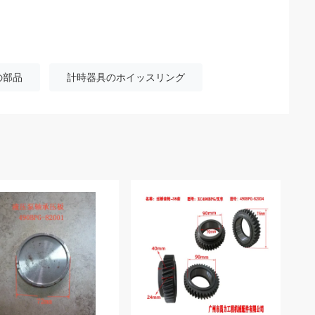
の部品
計時器具のホイッスリング