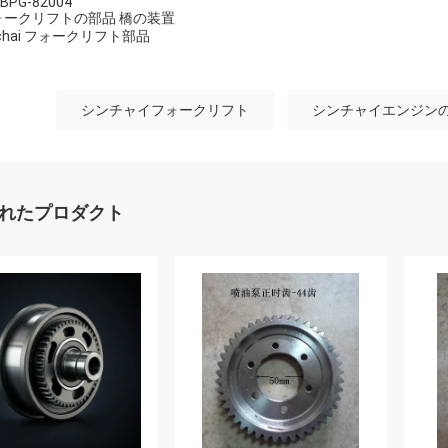
BPG-82004
ォークリフトの部品 橋の装置
nchai フォークリフト部品
シンチャイフォークリフト
シンチャイエンジン
れたプロダクト