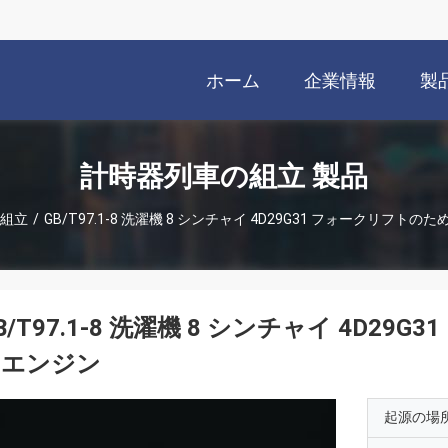
ホーム
企業情報
製
計時器列車の組立 製品
組立
/
GB/T97.1-8 洗濯機 8 シンチャイ 4D29G31 フォークリフ
B/T97.1-8 洗濯機 8 シンチャイ 4D
イエンジン
起源の場