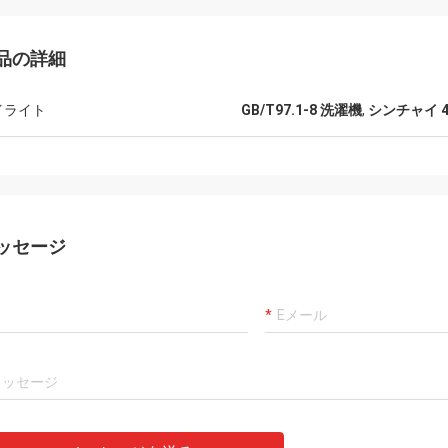
品の詳細
イライト
GB/T97.1-8 洗濯機
,
シンチャイ 4
ッセージ