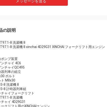
メッセージを送る
品の説明
/T97.1-8 洗濯機 8
/T97.1-8 洗濯機 8 xinchai 4D29G31 XINCHAI フォークリフト用エンジン
力ポンプ装置
ンチャイ 4C6
ンチャイQC495
時器列車の組立
x30 ボルト
ト M8x30
93-8 洗濯機 8
93-8 計時器列車組
ンチャイフォークリフト
/T97.1-8 洗濯機
チャイ 4D29G31
ークリフト用のXINCHAIエンジン