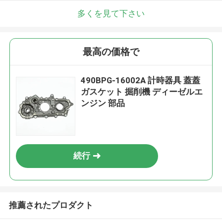
多くを見て下さい
最高の価格で
490BPG-16002A 計時器具 蓋蓋
ガスケット 掘削機 ディーゼルエ
ンジン 部品
続行
推薦されたプロダクト