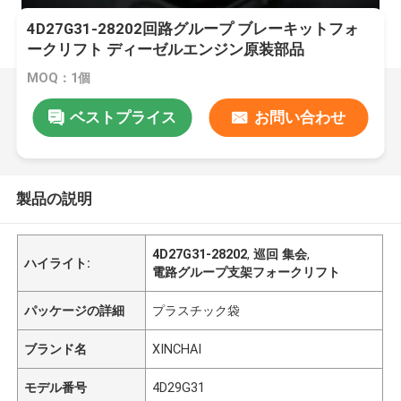
4D27G31-28202回路グループ ブレーキットフォ
ークリフト ディーゼルエンジン原装部品
MOQ：1個
ベストプライス
お問い合わせ
製品の説明
4D27G31-28202
,
巡回 集会
,
ハイライト:
電路グループ支架フォークリフト
パッケージの詳細
プラスチック袋
ブランド名
XINCHAI
モデル番号
4D29G31