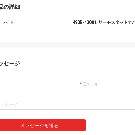
品の詳細
イライト
490B-43001
,
サーモスタットカ
ッセージ
メッセージを送る