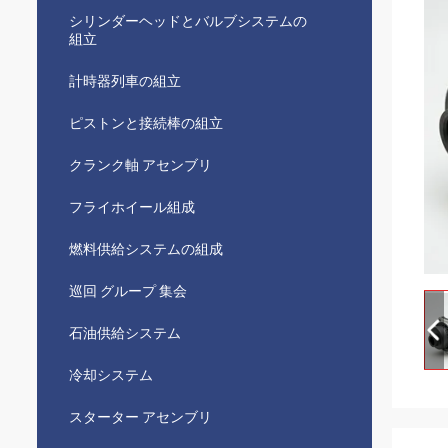
シリンダーヘッドとバルブシステムの
組立
計時器列車の組立
ピストンと接続棒の組立
クランク軸 アセンブリ
フライホイール組成
燃料供給システムの組成
巡回 グループ 集会
石油供給システム
冷却システム
スターター アセンブリ