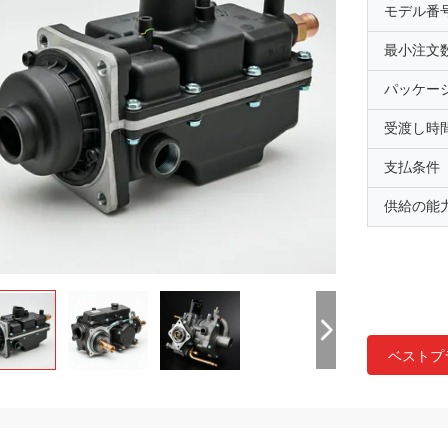
モデル番
最小注文
パッケー
受渡し時
支払条件
供給の能
ベストプ