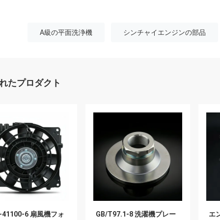
A級の平面洗浄機
シンチャイエンジンの部品
れたプロダクト
B-41100-6 扇風機フォ
GB/T97.1-8 洗濯機プレー
エ