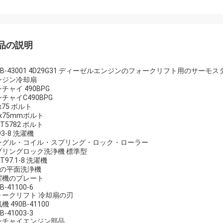
品の説明
0B-43001 4D29G31 ディーゼルエンジンのフォークリフト用のサーモ
ンジン冷却扇
チャイ 490BPG
チャイC490BPG
x75 ボルト
x75mmボルト
/T5782 ボルト
93-8 洗濯機
ングル・コイル・スプリング・ロック・ローラー
プリングロック洗浄機 標準型
/T97.1-8 洗濯機
級の平面洗浄機
濯機のプレート
B-41100-6
ォークリフト 冷却扇の刃
機 490B-41100
B-41003-3
ンチャイエンジン部品