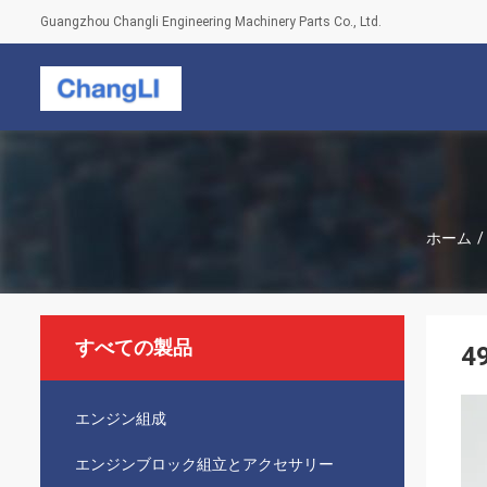
Guangzhou Changli Engineering Machinery Parts Co., Ltd.
ホーム
/
すべての製品
4
エンジン組成
エンジンブロック組立とアクセサリー