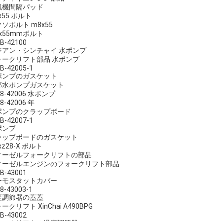
風機間隔パッド
x55 ボルト
ソボルト m8x55
x55mmボルト
B-42100
ジアン・シンチャイ 水ポンプ
ォークリフト部品 水ポンプ
B-42005-1
ポンプのガスケット
部水ポンプガスケット
08-42006 水ポンプ
8-42006 年
ポンプのクラップボード
B-42007-1
ポンプ
ラップボードのガスケット
xz28-X ボルト
ィーゼルフォークリフトの部品
ィーゼルエンジンのフォークリフト部品
B-43001
ーモスタットカバー
8-43003-1
度調節器の蓋蓋
ークリフト XinChai A490BPG
B-43002