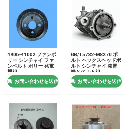
490b-41002 ファンポ
GB/T5782-M8X70 ボ
リー シンチャイ ファ
ルト ヘックスヘッドボ
ンベルト ポリー 発電
ルト シンチャイ 発電
機組
機とベルト組
お問い合わせを送信
お問い合わせを送信
家へ
製品
ビデオ