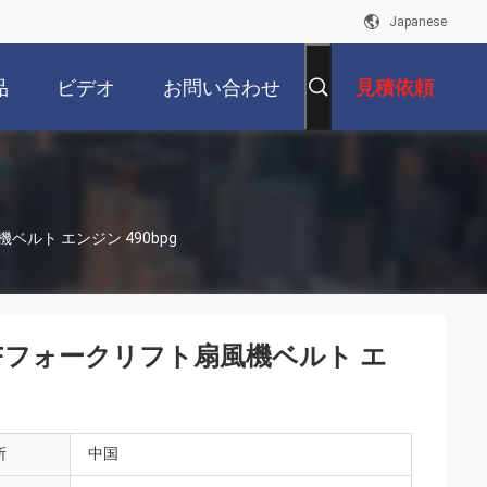
Japanese
品
ビデオ
お問い合わせ
見積依頼
風機ベルト エンジン 490bpg
6Li FFフォークリフト扇風機ベルト エ
所
中国