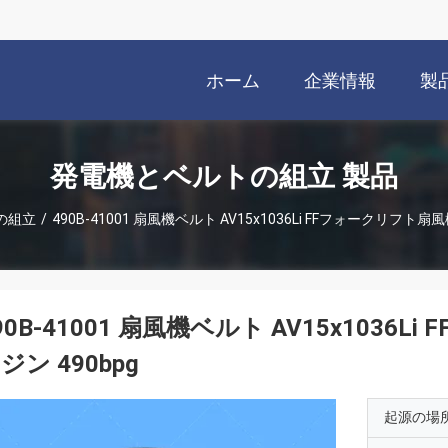
ホーム
企業情報
製
発電機とベルトの組立 製品
の組立
/
490B-41001 扇風機ベルト AV15x1036Li FFフォークリフト扇
90B-41001 扇風機ベルト AV15x103
ジン 490bpg
起源の場