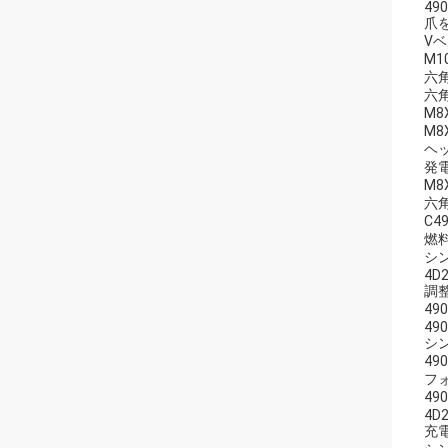
490
爪
V
M1
六
六
M8
M8
ヘッ
発
M8
六角
C4
燃
シ
4D2
調
49
490
シ
49
フ
49
4D2
充