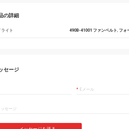
品の詳細
イライト
490B-41001 ファンベルト
,
フォ
ッセージ
メッセージを送る