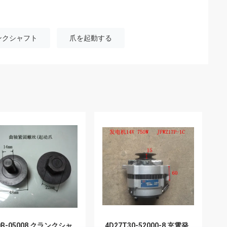
ンクシャフト
爪を起動する
0B-05008 クランクシャ
4D27T30-52000-8 充電発