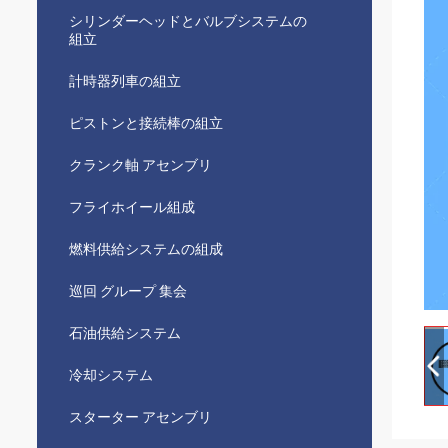
シリンダーヘッドとバルブシステムの
組立
計時器列車の組立
ピストンと接続棒の組立
クランク軸 アセンブリ
フライホイール組成
燃料供給システムの組成
巡回 グループ 集会
石油供給システム
冷却システム
スターター アセンブリ