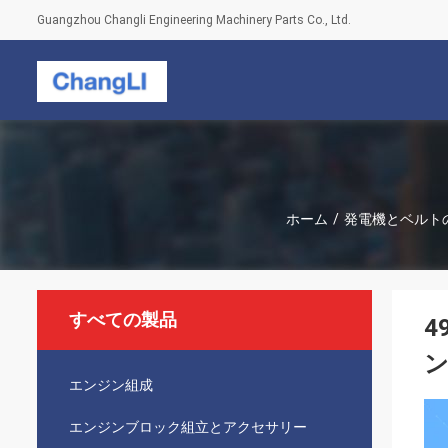
Guangzhou Changli Engineering Machinery Parts Co., Ltd.
ホーム
/
発電機とベルト
すべての製品
4
ン
エンジン組成
エンジンブロック組立とアクセサリー