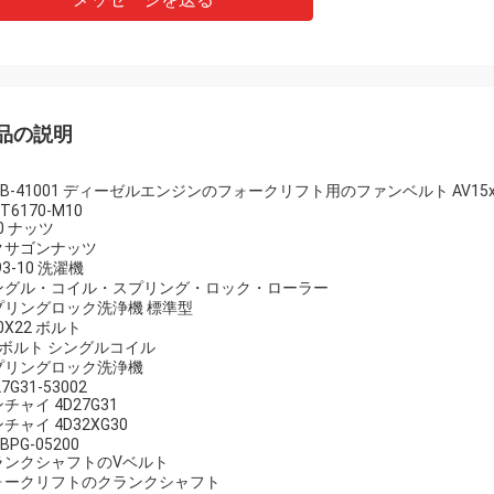
品の説明
0B-41001 ディーゼルエンジンのフォークリフト用のファンベルト AV15x1
/T6170-M10
0 ナッツ
クサゴンナッツ
93-10 洗濯機
ングル・コイル・スプリング・ロック・ローラー
プリングロック洗浄機 標準型
0X22 ボルト
角ボルト シングルコイル
プリングロック洗浄機
7G31-53002
チャイ 4D27G31
チャイ 4D32XG30
BPG-05200
ランクシャフトのVベルト
ォークリフトのクランクシャフト