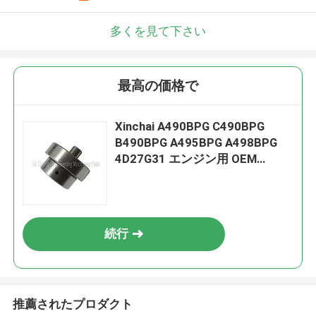
多くを見て下さい
最高の価格で
Xinchai A490BPG C490BPG
B490BPG A495BPG A498BPG
4D27G31 エンジン用 OEM
490B-02004 アイドルギヤシャ
フト、3ヶ月保証付き
続行
推薦されたプロダクト