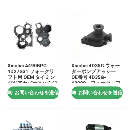
Xinchai A490BPG
Xinchai 4D35G ウォー
4D27G31 フォークリ
ターポンプアッシー
フト用 OEM タイミン
OE番号 4D35G-
グギアカバーとハウジ
42000、フォークリフ
ング 490BPG-16001
トエンジン用、1ヶ月
家へ
お問い合わせを送信
お問い合わせを送信
490BPG-16003
保証付き
製品
ビデオ