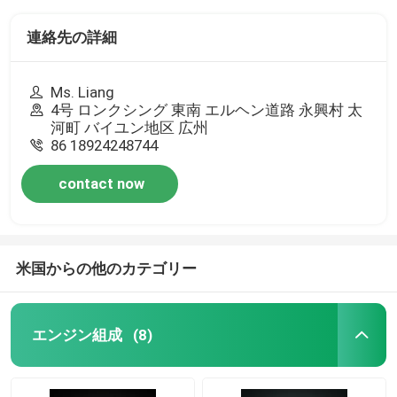
連絡先の詳細
Ms. Liang
4号 ロンクシング 東南 エルヘン道路 永興村 太
河町 バイユン地区 広州
86 18924248744
contact now
米国からの他のカテゴリー
エンジン組成
(8)