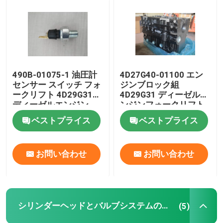
490B-01075-1 油圧計
4D27G40-01100 エン
センサー スイッチ フォ
ジンブロック組
ークリフト 4D29G31
4D29G31 ディーゼルエ
ディーゼルエンジン
ンジンフォークリフト
ベストプライス
ベストプライス
お問い合わせ
お問い合わせ
家へ
製品
シリンダーヘッドとバルブシステムの組立
(5)
ビデオ