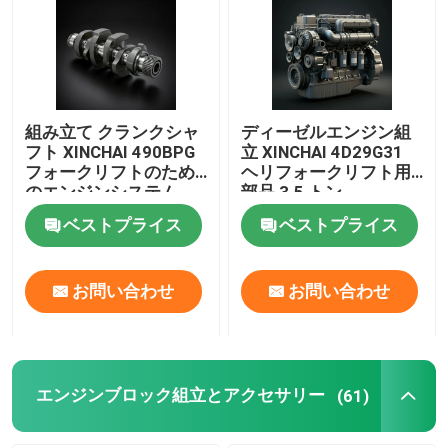
組み立て クランクシャ
ディーゼルエンジン組
フト XINCHAI 490BPG
立 XINCHAI 4D29G31
フォークリフトのため
ヘリフォークリフト用
のエンジンシステム
部品 3.5 トン
ベストプライス
ベストプライス
お問い合わせ
お問い合わせ
エンジンブロック組立とアクセサリー
(61)