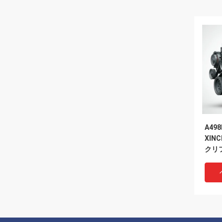
A498
XINC
クリ
めの