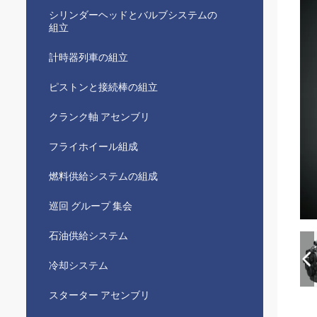
シリンダーヘッドとバルブシステムの
組立
計時器列車の組立
ピストンと接続棒の組立
クランク軸 アセンブリ
フライホイール組成
燃料供給システムの組成
巡回 グループ 集会
石油供給システム
冷却システム
スターター アセンブリ