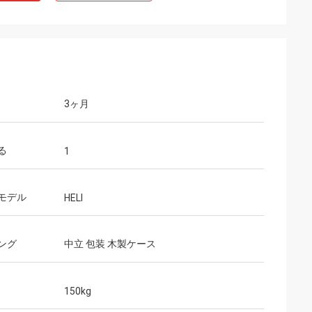
3ヶ月
る
1
モデル
HELI
ング
中立 包装 木製ケース
150kg