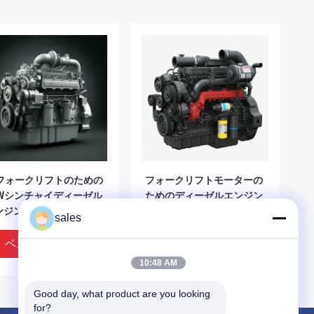
6フォークリフトのための
フォークリフトモーターの
KWシンチャイディーゼル
ためのディーゼルエンジン
ジン組立 XINCHAI
組立 XINCHAI C490BPG
sales
29G31-017
ベストプライス
ベストプライス
10:48 AM
Good day, what product are you looking 
for?