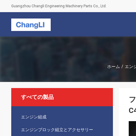
Guangzhou Changli Engineering Machinery Parts Co., Ltd.
ホーム
/
エン
すべての製品
フ
C
エンジン組成
エンジンブロック組立とアクセサリー