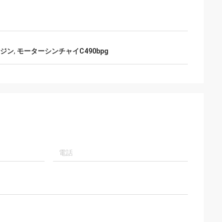
ンジン
,
モーターシンチャイC490bpg