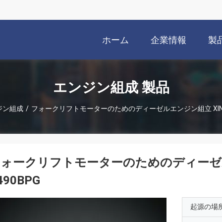
ホーム
企業情報
製
エンジン組成 製品
ジン組成
/
フォークリフトモーターのためのディーゼルエンジン組立 XINCHA
ォークリフトモーターのためのディーゼルエ
490BPG
起源の場