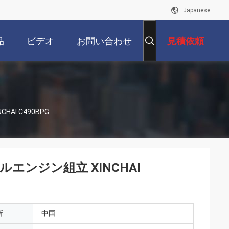
Japanese
品
ビデオ
お問い合わせ
見積依頼
I C490BPG
ンジン組立 XINCHAI
所
中国