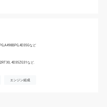
G,A498BPG,4D35Gなど
32RT30, 4D35ZG31など.
エンジン組成